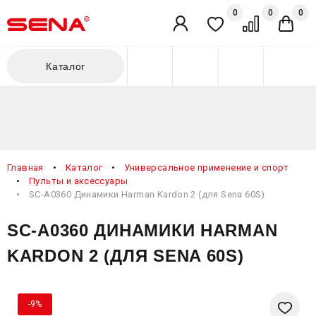
0
0
0
Личный кабинет
Избранное
Сравнение
Кор
Каталог
Главная
Каталог
Универсальное применение и спорт
Пульты и аксессуары
SC-A0360 Динамики Harman Kardon 2 (для Sena 60S)
SC-A0360 ДИНАМИКИ HARMAN
KARDON 2 (ДЛЯ SENA 60S)
-9%
Доба