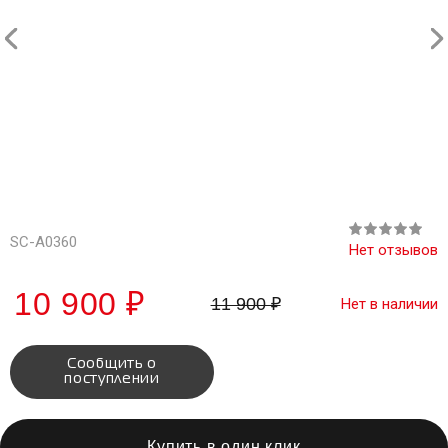
0 из 5
SC-A0360
Нет отзывов
10 900 ₽
11 900 ₽
Нет в наличии
Сообщить о
поступлении
Купить в один клик