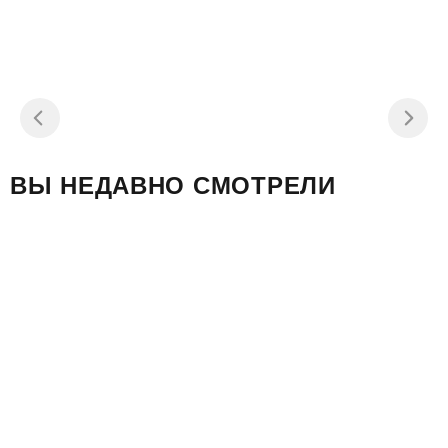
8 900 ₽
-11%
9 900 ₽
ВЫ НЕДАВНО СМОТРЕЛИ
SC-A0360 Динамики