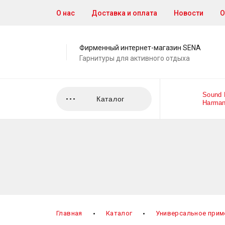
О нас
Доставка и оплата
Новости
О
Фирменный интернет-магазин SENA
Гарнитуры для активного отдыха
Sound
Каталог
Harman
Главная
Каталог
Универсальное прим