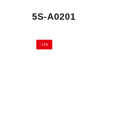
5S-A0201
-12%