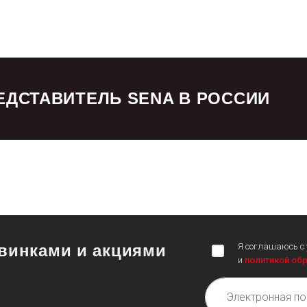
ДСТАВИТЕЛЬ SENA В РОССИИ
овинками и акциями
Я соглашаюсь c
и
политикой об
Электронная почта