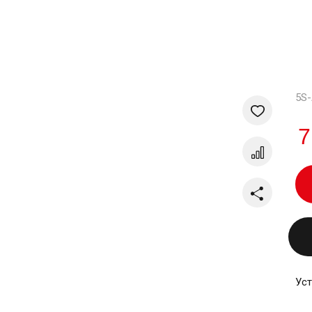
5S
Добавить
7
Добавить
Поделит
Уст