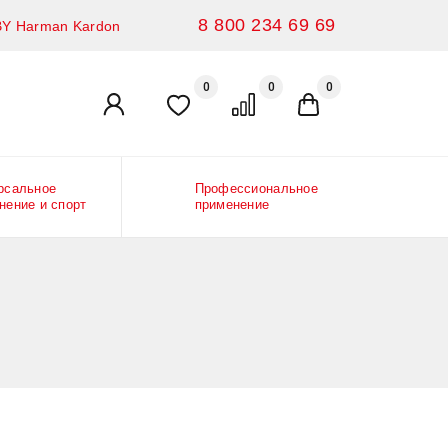
8 800 234 69 69
Y Harman Kardon
0
0
0
Личный кабинет
Избранное
Сравнение
Корзина
рсальное
Профессиональное
нение и спорт
применение