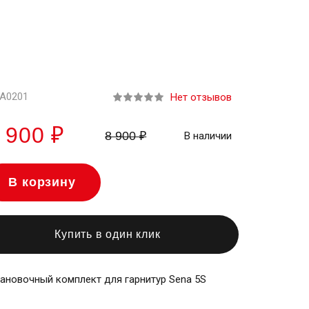
-A0201
Нет отзывов
0 из 5
 в избранное
 900 ₽
8 900 ₽
В наличии
 в сравнение
В корзину
ься
Купить в один клик
ановочный комплект для гарнитур Sena 5S