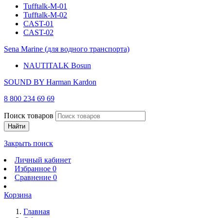
Tufftalk-M-01
Tufftalk-M-02
CAST-01
CAST-02
Sena Marine (для водного транспорта)
NAUTITALK Bosun
SOUND BY Harman Kardon
8 800 234 69 69
Поиск товаров
Найти
Закрыть поиск
Личный кабинет
Избранное
0
Сравнение
0
Корзина
Главная