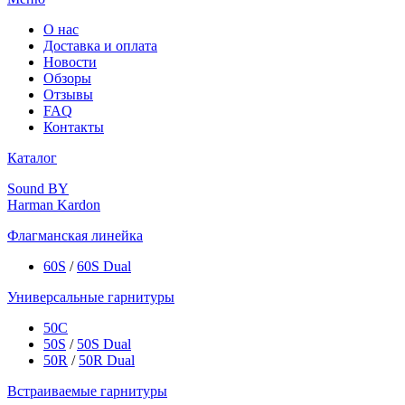
О нас
Доставка и оплата
Новости
Обзоры
Отзывы
FAQ
Контакты
Каталог
Sound BY
Harman Kardon
Флагманская линейка
60S
/
60S Dual
Универсальные гарнитуры
50C
50S
/
50S Dual
50R
/
50R Dual
Встраиваемые гарнитуры