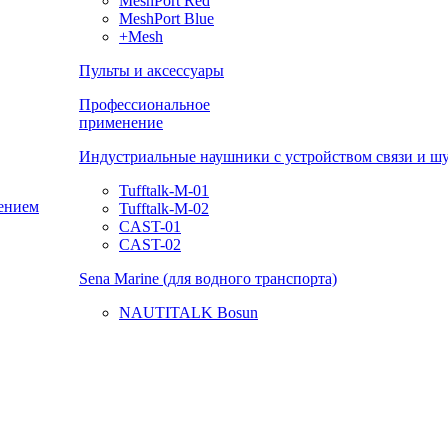
MeshPort Red
MeshPort Blue
+Mesh
Пульты и аксессуары
Профессиональное
применение
Индустриальные наушники с устройством связи и 
Tufftalk-M-01
ением
Tufftalk-M-02
CAST-01
CAST-02
Sena Marine (для водного транспорта)
NAUTITALK Bosun