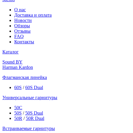
О нас
Доставка и оплата
Новости
Обзоры
Отзывы
FAQ
Контакты
Каталог
Sound BY
Harman Kardon
Флагманская линейка
60S
/
60S Dual
Универсальные гарнитуры
50C
50S
/
50S Dual
50R
/
50R Dual
Встраиваемые гарнитуры