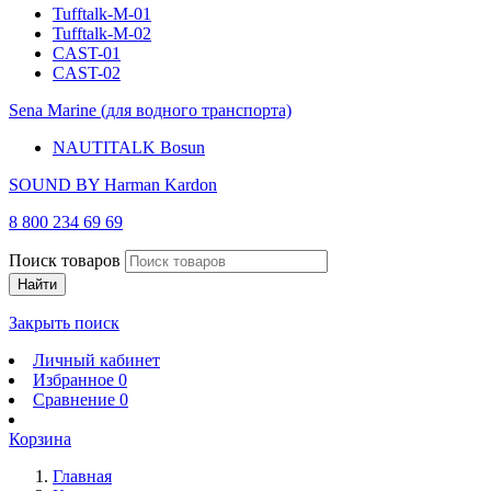
Tufftalk-M-01
Tufftalk-M-02
CAST-01
CAST-02
Sena Marine (для водного транспорта)
NAUTITALK Bosun
SOUND BY Harman Kardon
8 800 234 69 69
Поиск товаров
Найти
Закрыть поиск
Личный кабинет
Избранное
0
Сравнение
0
Корзина
Главная