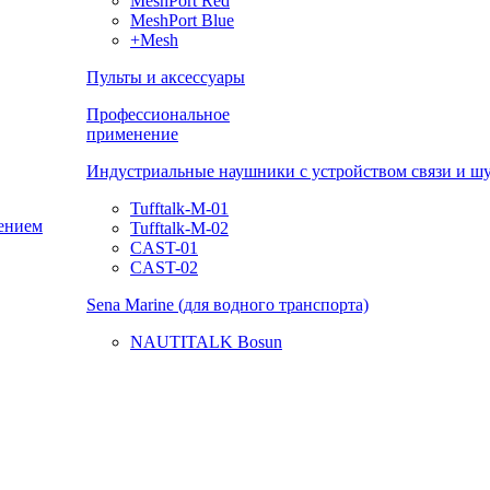
MeshPort Red
MeshPort Blue
+Mesh
Пульты и аксессуары
Профессиональное
применение
Индустриальные наушники с устройством связи и 
Tufftalk-M-01
ением
Tufftalk-M-02
CAST-01
CAST-02
Sena Marine (для водного транспорта)
NAUTITALK Bosun