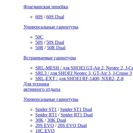
Флагманская линейка
60S
/
60S Dual
Универсальные гарнитуры
50C
50S
/
50S Dual
50R
/
50R Dual
Встраиваемые гарнитуры
SRL-MESH / для SHOEI GT-Air 2, Neotec 2, J-Cr
SRL3 / для SHOEI Neotec 3, GT-Air 3, J‑Cruise 3
SRL-EXT / для SHOEI RF-1400, NXR2, Z-8
Для техники
активного отдыха
Универсальные гарнитуры
Spider ST1
/
Spider ST1 Dual
Spider RT1
/
Spider RT1 Dual
30K
/
30K Dual
20S EVO
/
20S EVO Dual
10C EVO