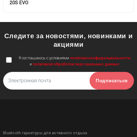
20S EVO
Следите за новостями, новинками и
акциями
Я соглашаюсь c условиями
политики конфиденциальности
и
политикой обработки персональных данных
Электронная почта
Bluetooth гарнитуры для активного отдыха