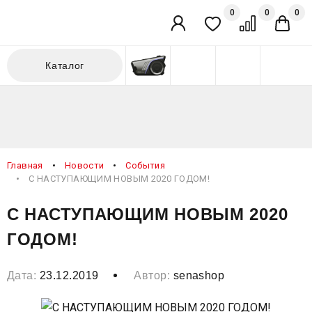
0
0
0
Личный кабинет
Избранное
Сравнение
Кор
Каталог
Главная
Новости
События
С НАСТУПАЮЩИМ НОВЫМ 2020 ГОДОМ!
С НАСТУПАЮЩИМ НОВЫМ 2020
ГОДОМ!
Дата:
23.12.2019
Автор:
senashop